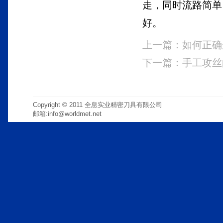
走，同时流路简单
好。
上一篇：
如何正确
下一篇：
手工攻丝
Copyright © 2011 全息实业精密刀具有限公司
邮箱:info@worldmet.net