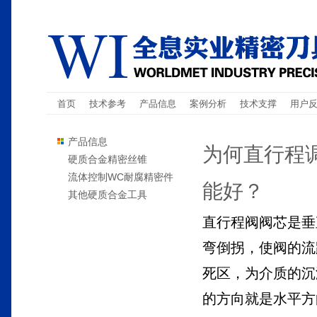
首页
技术参考
产品信息
案例分析
技术支撑
用户
产品信息
为何直行程
硬质合金精密丝锥
流体控制WC耐腐精密件
能好？
其他硬质合金工具
直行程阀阀芯是垂
弯倒拐，使阀的流
死区，为介质的沉
的方向就是水平方