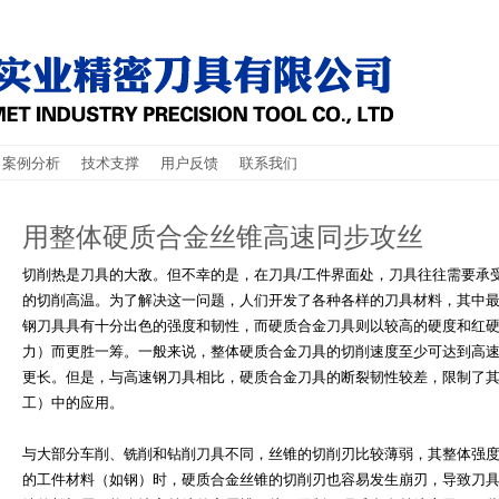
案例分析
技术支撑
用户反馈
联系我们
用整体硬质合金丝锥高速同步攻丝
切削热是刀具的大敌。但不幸的是，在刀具/工件界面处，刀具往往需要承
的切削高温。为了解决这一问题，人们开发了各种各样的刀具材料，其中
钢刀具具有十分出色的强度和韧性，而硬质合金刀具则以较高的硬度和红
力）而更胜一筹。一般来说，整体硬质合金刀具的切削速度至少可达到高速
更长。但是，与高速钢刀具相比，硬质合金刀具的断裂韧性较差，限制了
工）中的应用。
与大部分车削、铣削和钻削刀具不同，丝锥的切削刃比较薄弱，其整体强
的工件材料（如钢）时，硬质合金丝锥的切削刃也容易发生崩刃，导致刀