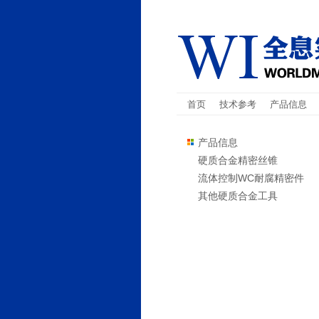
首页
技术参考
产品信息
产品信息
硬质合金精密丝锥
流体控制WC耐腐精密件
其他硬质合金工具